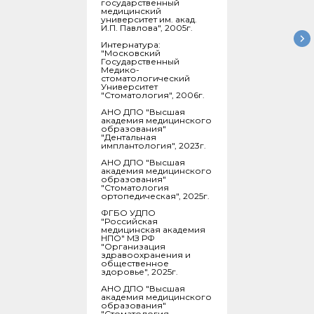
государственный
медицинский
университет им. акад.
И.П. Павлова", 2005г.
Интернатура:
"Московский
Государственный
Медико-
стоматологический
Университет
"Стоматология", 2006г.
АНО ДПО "Высшая
академия медицинского
образования"
"Дентальная
имплантология", 2023г.
АНО ДПО "Высшая
академия медицинского
образования"
"Стоматология
ортопедическая", 2025г.
ФГБО УДПО
"Российская
медицинская академия
НПО" МЗ РФ
"Организация
здравоохранения и
общественное
здоровье", 2025г.
АНО ДПО "Высшая
академия медицинского
образования"
"Стоматология