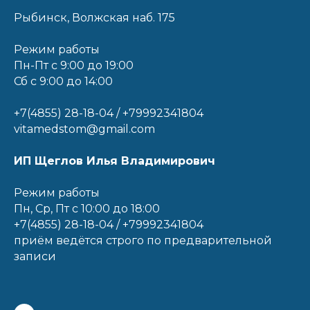
Рыбинск, Волжская наб. 175
Режим работы
Пн-Пт с 9:00 до 19:00
Сб с 9:00 до 14:00
+7(4855) 28-18-04 / +79992341804
vitamedstom@gmail.com
ИП Щеглов Илья Владимирович
Режим работы
Пн, Ср, Пт с 10:00 до 18:00
+7(4855) 28-18-04 / +79992341804
приём ведётся строго по предварительной
записи