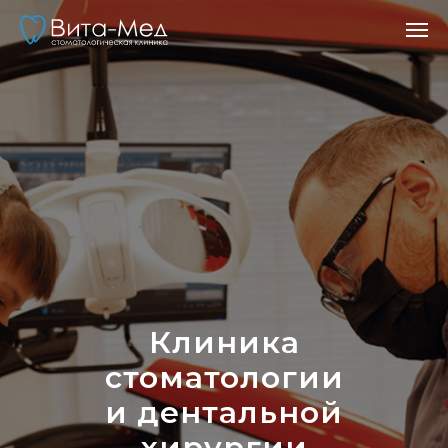
Клиника
стоматологии
и дентальной
хирургии